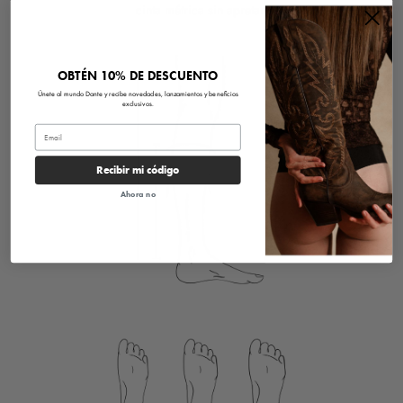
cinta métrica sin apretar.
OBTÉN 10% DE DESCUENTO
Únete al mundo Dante y recibe novedades, lanzamientos y beneficios
exclusivos.
Email
Recibir mi código
Ahora no