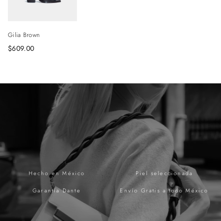
Gilia Brown
$609.00
Hecho en México
Piel seleccionada
Garantía Dante
Envío Gratis a todo México