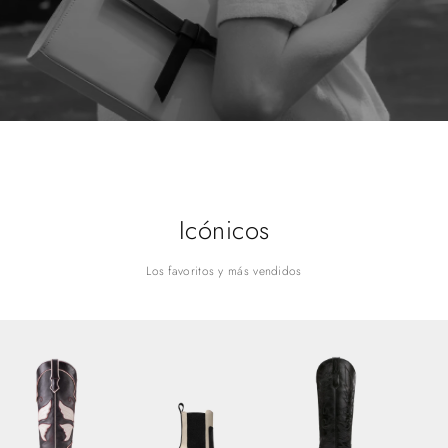
Icónicos
Los favoritos y más vendidos